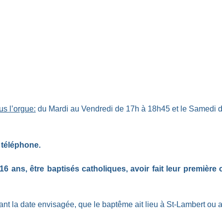
us l’orgue:
du Mardi au Vendredi de 17h à 18h45 et le Samedi de 
 téléphone.
16 ans, être baptisés catholiques, avoir fait leur première
nt la date envisagée, que le baptême ait lieu à St-Lambert ou ai