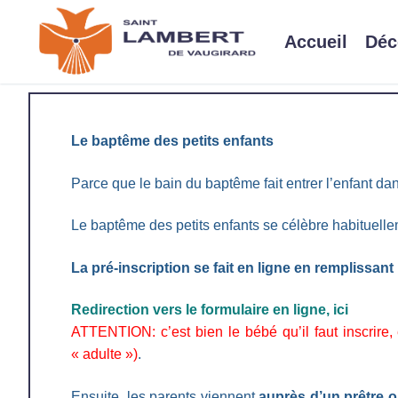
Aller
au
Accueil
Déc
contenu
Le baptême des petits enfants
Parce que le bain du baptême fait entrer l’enfant dan
Le baptême des petits enfants se célèbre habituelle
La pré-inscription se fait en ligne en remplissant 
Redirection vers le formulaire en ligne, ici
ATTENTION: c’est bien le bébé qu’il faut inscrire
« adulte »)
.
Ensuite, les parents viennent
auprès d’un prêtre o