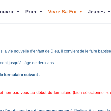
ouvrir
Prier
Vivre Sa Foi
Jeunes
s la vie nouvelle d’enfant de Dieu, il convient de le faire baptis
ment jusqu’à l’âge de deux ans.
le formulaire suivant :
, et non pas vous au début du formulaire (bien sélectionner «
u d’un diacre lors d’une permanence à l’église
. Au cours de 