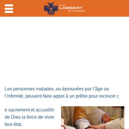
Aller
au
contenu
Les personnes malades, ou éprouvées par l’âge ou
l’infirmité, peuvent faire appel à un prêtre pour recevoir c
e sacrement et accueillir
de Dieu la force de vivre
leur état.