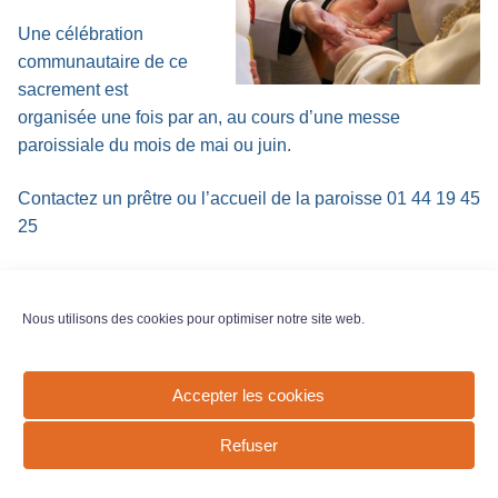
Une célébration
communautaire de ce
sacrement est
organisée une fois par an, au cours d’une messe
paroissiale du mois de mai ou juin.
Contactez un prêtre ou l’accueil de la paroisse 01 44 19 45
25
Nous utilisons des cookies pour optimiser notre site web.
Copyright © 2026 Paroisse Saint-Lambert de Vaugirard –
Propulsé par
Customify
.
Accepter les cookies
Refuser