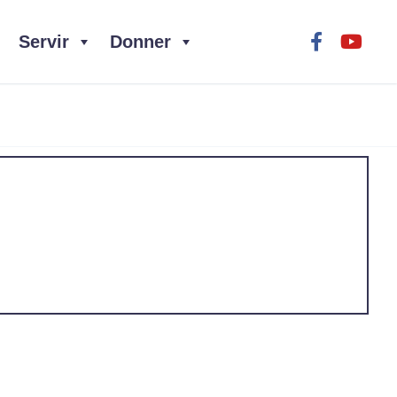
Servir
Donner